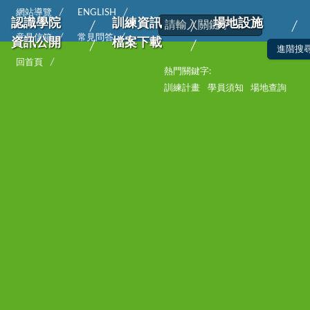
網站導覽
ENGLISH
認識學院
訓練資訊
場地設施
意見信箱
常見問答
資訊公開
檔案下載
回首頁
熱門關鍵字:
訓練計畫
學員須知
場地查詢