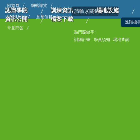
回首頁
網站導覽
認識學院
訓練資訊
場地設施
ENGLISH
意見信箱
資訊公開
檔案下載
常見問答
熱門關鍵字:
訓練計畫
學員須知
場地查詢