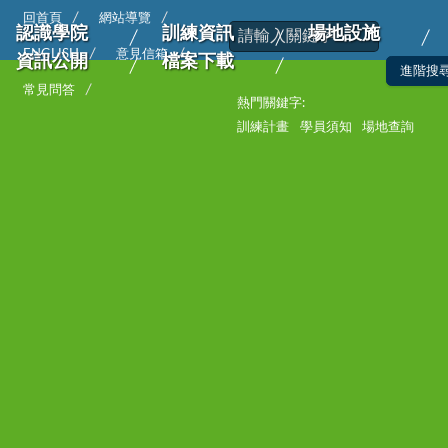
回首頁
網站導覽
認識學院
訓練資訊
場地設施
ENGLISH
意見信箱
資訊公開
檔案下載
常見問答
熱門關鍵字:
訓練計畫
學員須知
場地查詢