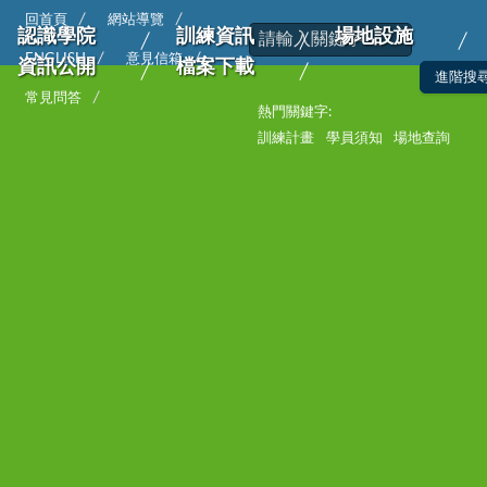
回首頁
網站導覽
認識學院
訓練資訊
場地設施
ENGLISH
意見信箱
資訊公開
檔案下載
常見問答
熱門關鍵字:
訓練計畫
學員須知
場地查詢