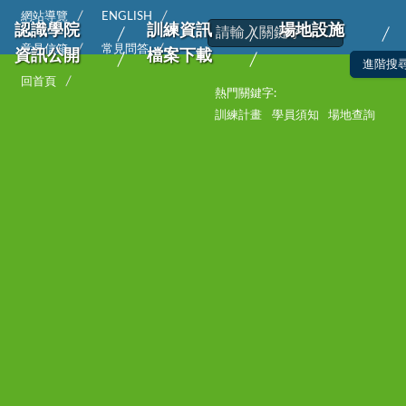
網站導覽
ENGLISH
認識學院
訓練資訊
場地設施
意見信箱
常見問答
資訊公開
檔案下載
回首頁
熱門關鍵字:
訓練計畫
學員須知
場地查詢