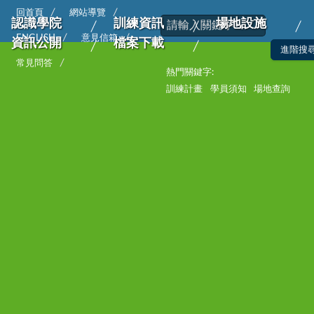
回首頁
網站導覽
認識學院
訓練資訊
場地設施
ENGLISH
意見信箱
資訊公開
檔案下載
常見問答
熱門關鍵字:
訓練計畫
學員須知
場地查詢