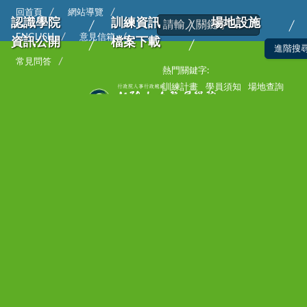
回首頁
網站導覽
認識學院
訓練資訊
場地設施
ENGLISH
意見信箱
資訊公開
檔案下載
常見問答
熱門關鍵字:
訓練計畫
學員須知
場地查詢