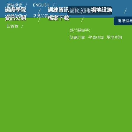
網站導覽
ENGLISH
認識學院
訓練資訊
場地設施
意見信箱
常見問答
資訊公開
檔案下載
回首頁
熱門關鍵字:
訓練計畫
學員須知
場地查詢