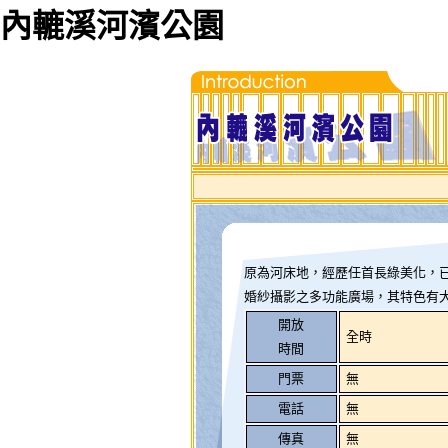
內轆溪河濱公園
原為河床地，經歷任首長綠美化，
婚紗攝影之多功能廣場，其特色有
開放
全時
時間
門票
無
電話
無
傳真
無