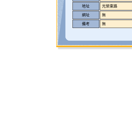
地址
光榮東路
網址
無
備考
無