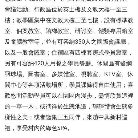
會議活動。行政區位於英士樓及文教大樓一至三
樓；教學區集中在文教大樓三至七樓，設有標準教
室、個案教室、階梯教室、研討室、體驗專用暗室
及電腦教室等，並有可容納350人之國際會議廳，
以及一般會議室；住宿區有四棟套房式學員寢室，
另有可容納420人用餐之學員餐廳。休閒區有籃網
羽球場、圖書室、多媒體室、視聽室、KTV室、休
閒中心等各項活動場所，學員課餘得自由使用；喜
歡悠閒活動學員可以在園區內漫步，盡情欣賞這裡
的一草一木，或徜徉於生態池邊，靜靜體會生態多
樣性之美；或者邀集三五同伴，來趟中興新村巡
禮，享受村內的綠色SPA。