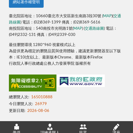
網站著作權聲明
臺北院區地址：10660臺北市大安區新生南路3段30號 (
MAP
)(
交通
路線圖
) 電話：(02)8369-1399 傳真：(02)8369-5616
南投院區地址：540南投市光明路1號(
MAP
) (
交通路線圖
) 電話：
(049)2332-131 傳真：(049)2339-030
最佳瀏覽環境 1280*960 視窗模式以上
為提供更為穩定的瀏覽品質與使用體驗，建議更新瀏覽器至以下版
本：IE10(含)以上、最新版本Chrome、最新版本Firefox
行政院人事行政總處公務人力發展學院 版權所有
總瀏覽人次:
165010888
今日瀏覽人次:
26979
更新日期:
2026-08-06
學員
訓練承辦人
民眾
講座