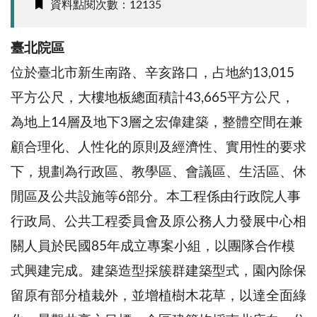
資料點閱次數：12135
臺北院區
位於臺北市新生南路、辛亥路口，占地約13,015
平方公尺，大樓地板總面積計43,665平方公尺，
為地上14層及地下3層之宏偉建築，整體空間在兼
顧合理化、人性化的原則及經濟性、實用性的要求
下，規劃為行政區、教學區、會議區、生活區、休
閒區及公共設施等6部分。本工程係由行政院人事
行政局、公共工程委員會及原公務人力發展中心相
關人員於民國85年成立專案小組，以團隊合作模
式興建完成。建築造型採簇群建築型式，園內除保
留原有部分植栽外，並增植樹木花草，以達全面綠