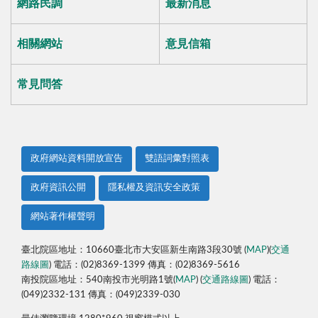
網路民調
最新消息
相關網站
意見信箱
常見問答
政府網站資料開放宣告
雙語詞彙對照表
政府資訊公開
隱私權及資訊安全政策
網站著作權聲明
臺北院區地址：10660臺北市大安區新生南路3段30號 (
MAP
)(
交通
路線圖
) 電話：(02)8369-1399 傳真：(02)8369-5616
南投院區地址：540南投市光明路1號(
MAP
) (
交通路線圖
) 電話：
(049)2332-131 傳真：(049)2339-030