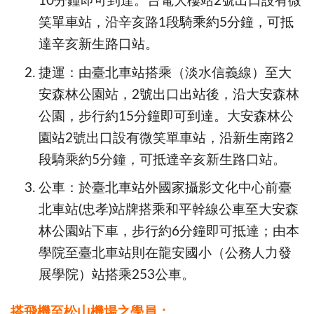
10分鐘即可到達。台電大樓站2號出口設有微
笑單車站，沿辛亥路1段騎乘約5分鐘，可抵
達辛亥新生路口站。
捷運：由臺北車站搭乘（淡水信義線）至大
安森林公園站，2號出口出站後，沿大安森林
公園，步行約15分鐘即可到達。大安森林公
園站2號出口設有微笑單車站，沿新生南路2
段騎乘約5分鐘，可抵達辛亥新生路口站。
公車：於臺北車站外國家攝影文化中心前
臺
北車站(忠孝)站牌
搭乘和平幹線公車至大安森
林公園站下車，步行約6分鐘即可抵達；由本
學院至臺北車站則在龍安國小（公務人力發
展學院）站搭乘253公車。
搭飛機至松山機場之學員：