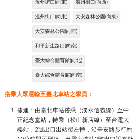
溫州街口(向東)
溫州街口(向西)
溫州街口(向東)
大安森林公園(向東)
大安森林公園(向西)
和平新生路口(向南)
臺大綜合體育館(向北)
臺大綜合體育館(向南)
搭乘大眾運輸至臺北車站之學員：
捷運：由臺北車站搭乘（淡水信義線）至中
正紀念堂站，轉乘（松山新店線）至台電大
樓站，2號出口出站後左轉，沿辛亥路步行約