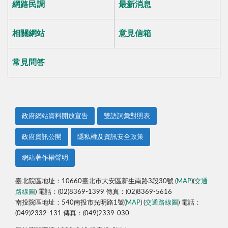
網路民調
最新消息
相關網站
意見信箱
常見問答
政府網站資料開放宣告
雙語詞彙對照表
政府資訊公開
隱私權及資訊安全政策
網站著作權聲明
臺北院區地址：10660臺北市大安區新生南路3段30號 (
MAP
)(
交通
路線圖
) 電話：(02)8369-1399 傳真：(02)8369-5616
南投院區地址：540南投市光明路1號(
MAP
) (
交通路線圖
) 電話：
(049)2332-131 傳真：(049)2339-030