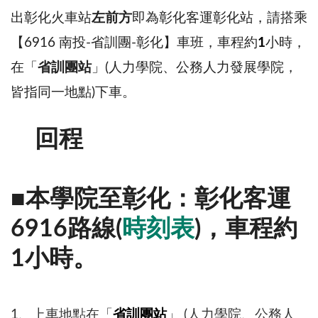
出彰化火車站
左前方
即為彰化客運彰化站，請搭乘
【6916 南投-省訓團-彰化】車班，車程約
1
小時，
在「
省訓團站
」(人力學院、公務人力發展學院，
皆指同一地點)下車。
回程
■本學院至彰化：彰化客運
6916路線(
時刻表
)，車程約
1小時。
1、上車地點在「
省訓團站
」 (人力學院、公務人