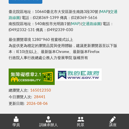
臺北院區地址：10660臺北市大安區新生南路3段30號 (
MAP
)(
交通
路線圖
) 電話：(02)8369-1399 傳真：(02)8369-5616
南投院區地址：540南投市光明路1號(
MAP
) (
交通路線圖
) 電話：
(049)2332-131 傳真：(049)2339-030
最佳瀏覽環境 1280*960 視窗模式以上
為提供更為穩定的瀏覽品質與使用體驗，建議更新瀏覽器至以下版
本：IE10(含)以上、最新版本Chrome、最新版本Firefox
行政院人事行政總處公務人力發展學院 版權所有
總瀏覽人次:
165012350
今日瀏覽人次:
28441
更新日期:
2026-08-06
學員
訓練承辦人
民眾
講座