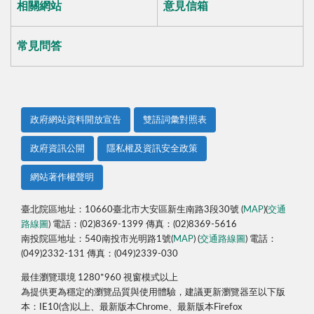
相關網站
意見信箱
常見問答
政府網站資料開放宣告
雙語詞彙對照表
政府資訊公開
隱私權及資訊安全政策
網站著作權聲明
臺北院區地址：10660臺北市大安區新生南路3段30號 (
MAP
)(
交通
路線圖
) 電話：(02)8369-1399 傳真：(02)8369-5616
南投院區地址：540南投市光明路1號(
MAP
) (
交通路線圖
) 電話：
(049)2332-131 傳真：(049)2339-030
最佳瀏覽環境 1280*960 視窗模式以上
為提供更為穩定的瀏覽品質與使用體驗，建議更新瀏覽器至以下版
本：IE10(含)以上、最新版本Chrome、最新版本Firefox