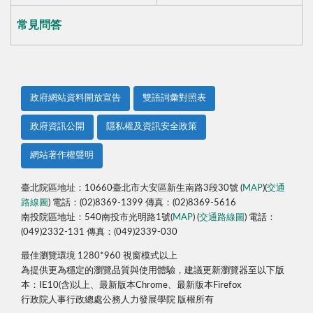
常見問答
政府網站資料開放宣告
雙語詞彙對照表
政府資訊公開
隱私權及資訊安全政策
網站著作權聲明
臺北院區地址：10660臺北市大安區新生南路3段30號 (
MAP
)(
交通
路線圖
) 電話：(02)8369-1399 傳真：(02)8369-5616
南投院區地址：540南投市光明路1號(
MAP
) (
交通路線圖
) 電話：
(049)2332-131 傳真：(049)2339-030
最佳瀏覽環境 1280*960 視窗模式以上
為提供更為穩定的瀏覽品質與使用體驗，建議更新瀏覽器至以下版
本：IE10(含)以上、最新版本Chrome、最新版本Firefox
行政院人事行政總處公務人力發展學院 版權所有