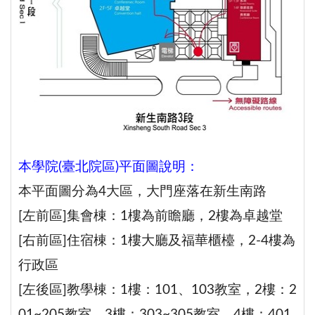
本學院(臺北院區)平面圖說明：
本平面圖分為4大區，大門座落在新生南路
[左前區]集會棟：1樓為前瞻廳，2樓為卓越堂
[右前區]住宿棟：1樓大廳及福華櫃檯，2-4樓為
行政區
[左後區]教學棟：1樓：101、103教室，2樓：2
01~205教室，3樓：303~305教室，4樓：401