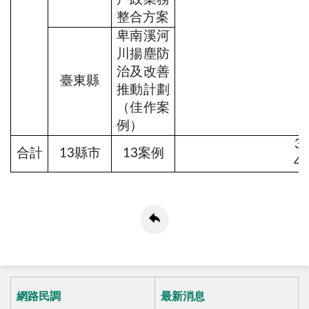
整合方案
卑南溪河
川揚塵防
治及改善
臺東縣
推動計劃
（佳作案
例）
3
合計
13縣市
13案例
4
網路民調
最新消息