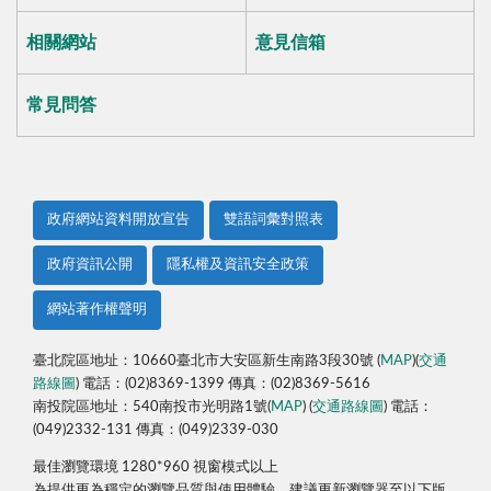
相關網站
意見信箱
常見問答
政府網站資料開放宣告
雙語詞彙對照表
政府資訊公開
隱私權及資訊安全政策
網站著作權聲明
臺北院區地址：10660臺北市大安區新生南路3段30號 (
MAP
)(
交通
路線圖
) 電話：(02)8369-1399 傳真：(02)8369-5616
南投院區地址：540南投市光明路1號(
MAP
) (
交通路線圖
) 電話：
(049)2332-131 傳真：(049)2339-030
最佳瀏覽環境 1280*960 視窗模式以上
為提供更為穩定的瀏覽品質與使用體驗，建議更新瀏覽器至以下版