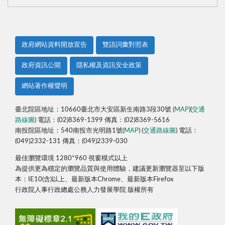
政府網站資料開放宣告
雙語詞彙對照表
政府資訊公開
隱私權及資訊安全政策
網站著作權聲明
臺北院區地址：10660臺北市大安區新生南路3段30號 (
MAP
)(
交通
路線圖
) 電話：(02)8369-1399 傳真：(02)8369-5616
南投院區地址：540南投市光明路1號(
MAP
) (
交通路線圖
) 電話：
(049)2332-131 傳真：(049)2339-030
最佳瀏覽環境 1280*960 視窗模式以上
為提供更為穩定的瀏覽品質與使用體驗，建議更新瀏覽器至以下版
本：IE10(含)以上、最新版本Chrome、最新版本Firefox
行政院人事行政總處公務人力發展學院 版權所有