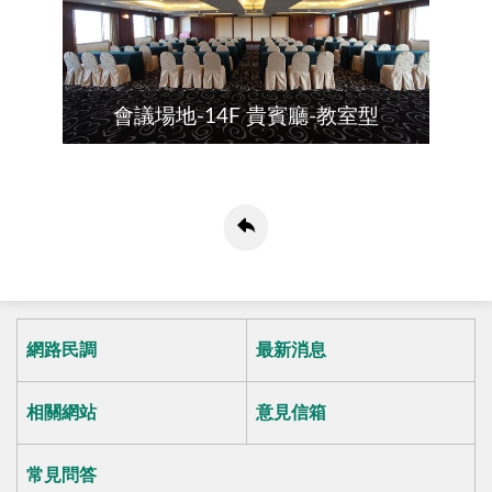
會議場地-14F 貴賓廳-教室型
網路民調
最新消息
相關網站
意見信箱
常見問答