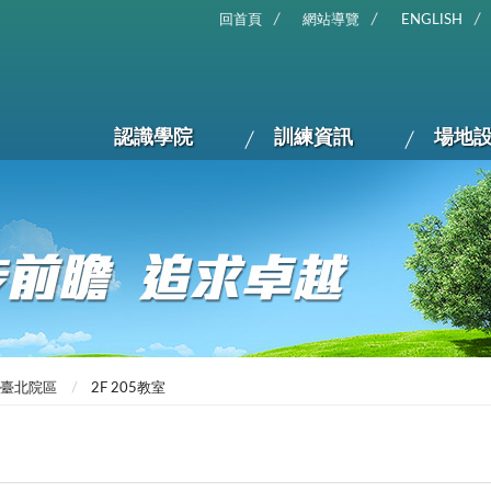
回首頁
網站導覽
ENGLISH
認識學院
訓練資訊
場地
臺北院區
2F 205教室