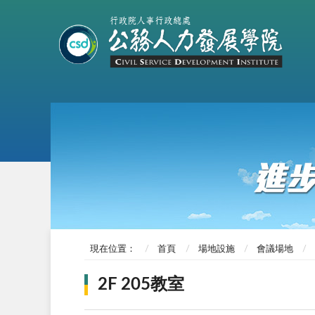
現在位置：
首頁
場地設施
會議場地
2F 205教室