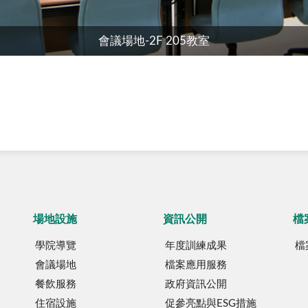
會議場地-2F 205教室
場地設施
資訊公開
檔
學院導覽
年度訓練成果
檔
會議場地
檔案應用服務
餐飲服務
政府資訊公開
住宿設施
促參亮點與ESG措施