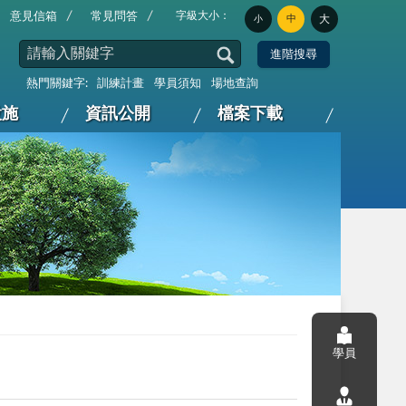
字級大小：
意見信箱
常見問答
中
大
小
熱門關鍵字:
訓練計畫
學員須知
場地查詢
設施
資訊公開
檔案下載
學員