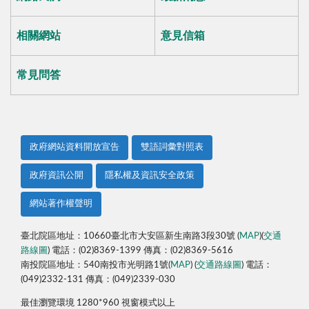
相關網站
意見信箱
常見問答
政府網站資料開放宣告
雙語詞彙對照表
政府資訊公開
隱私權及資訊安全政策
網站著作權聲明
臺北院區地址：10660臺北市大安區新生南路3段30號 (
MAP
)(
交通
路線圖
) 電話：(02)8369-1399 傳真：(02)8369-5616
南投院區地址：540南投市光明路1號(
MAP
) (
交通路線圖
) 電話：
(049)2332-131 傳真：(049)2339-030
最佳瀏覽環境 1280*960 視窗模式以上