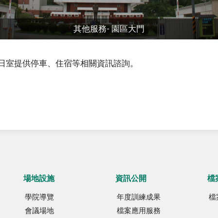
其他服務- 園區大門
日室提供停車、住宿等相關資訊諮詢。
場地設施
資訊公開
檔
學院導覽
年度訓練成果
檔
會議場地
檔案應用服務