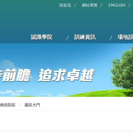
回首頁
網站導覽
ENGLISH
認識學院
訓練資訊
場地
南投院區
園區大門