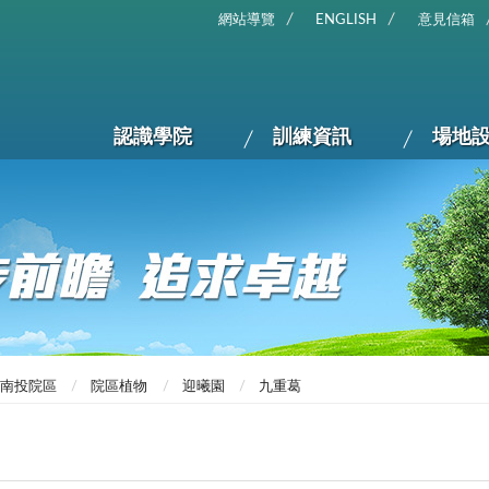
網站導覽
ENGLISH
意見信箱
認識學院
訓練資訊
場地
南投院區
院區植物
迎曦園
九重葛