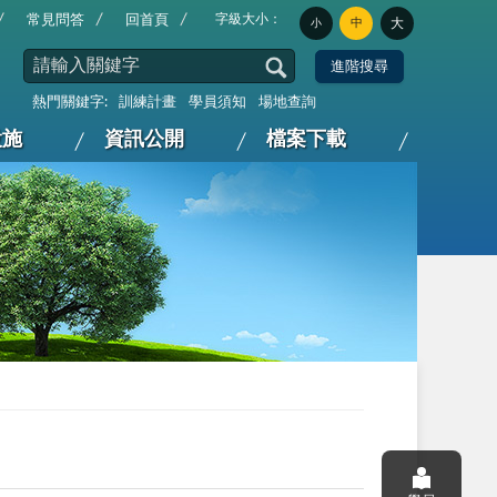
字級大小：
常見問答
回首頁
中
大
小
熱門關鍵字:
訓練計畫
學員須知
場地查詢
設施
資訊公開
檔案下載