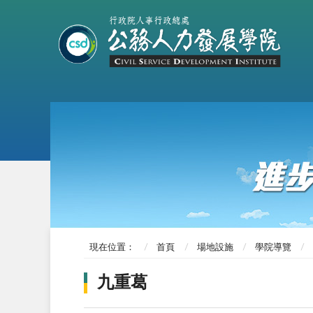
現在位置：
首頁
場地設施
學院導覽
九重葛