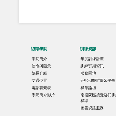
認識學院
訓練資訊
學院簡介
年度訓練計畫
使命與願景
訓練班期資訊
院長介紹
服務園地
+
交通位置
e等公務園
學習平臺
電話聯繫表
標竿論壇
學院簡介影片
南投院區接受委託訓
標準
圖書資訊服務