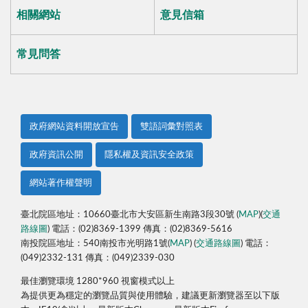
相關網站
意見信箱
常見問答
政府網站資料開放宣告
雙語詞彙對照表
政府資訊公開
隱私權及資訊安全政策
網站著作權聲明
臺北院區地址：10660臺北市大安區新生南路3段30號 (
MAP
)(
交通
路線圖
) 電話：(02)8369-1399 傳真：(02)8369-5616
南投院區地址：540南投市光明路1號(
MAP
) (
交通路線圖
) 電話：
(049)2332-131 傳真：(049)2339-030
最佳瀏覽環境 1280*960 視窗模式以上
為提供更為穩定的瀏覽品質與使用體驗，建議更新瀏覽器至以下版