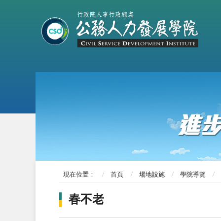
現在位置：
首頁
場地設施
學院導覽
春不老