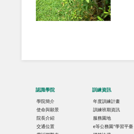
認識學院
訓練資訊
學院簡介
年度訓練計畫
使命與願景
訓練班期資訊
院長介紹
服務園地
+
交通位置
e等公務園
學習平臺