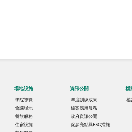
場地設施
資訊公開
檔
學院導覽
年度訓練成果
檔
會議場地
檔案應用服務
餐飲服務
政府資訊公開
住宿設施
促參亮點與ESG措施