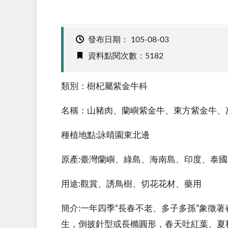
發布日期：
105-08-03
資料點閱次數：5182
類別：樹杞屬紫金牛科
名稱：山豬肉、蘭嶼紫金牛、東方紫金牛、
種植地點:詠晴園東北邊
原產:臺灣蘭嶼、綠島、海南島、印度、泰
用途:觀賞、誘鳥樹、切花花材、藥用
簡介:一年四季“長春不老、多子多孫”象徵
生，倒披針型或長橢圓形，春天吐紅葉、夏