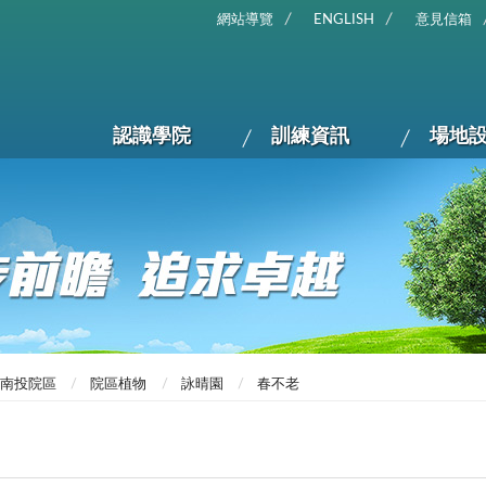
網站導覽
ENGLISH
意見信箱
認識學院
訓練資訊
場地
南投院區
院區植物
詠晴園
春不老