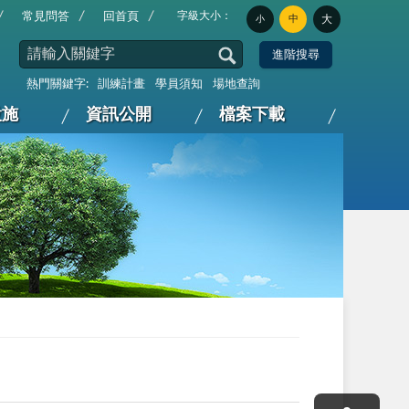
字級大小：
常見問答
回首頁
中
大
小
熱門關鍵字:
訓練計畫
學員須知
場地查詢
設施
資訊公開
檔案下載