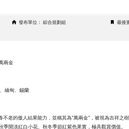
發布單位： 綜合規劃組
最後更
萬兩金
國、緬甸、錫蘭
著春不老的傲人結果能力，並稱其為“萬兩金”，被視為吉祥之
秋季開淡紅白小花、秋冬季節紅紫色果實，極具觀賞價值。