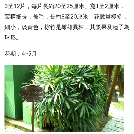
3至12片，每片長約20至25厘米、寬1至2厘米，
葉柄細長，被毛，長約8至20厘米。花數量極多，
細小，淡黃色，棕竹是雌雄異株，其漿果及種子為
球形。
花期：4~5月