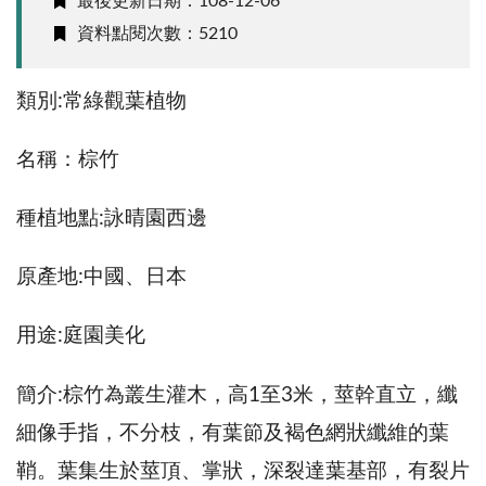
最後更新日期：108-12-06
資料點閱次數：5210
類別:常綠觀葉植物
名稱：棕竹
種植地點:詠晴園西邊
原產地:中國、日本
用途:庭園美化
簡介:棕竹為叢生灌木，高1至3米，莖幹直立，纖
細像手指，不分枝，有葉節及褐色網狀纖維的葉
鞘。葉集生於莖頂、掌狀，深裂達葉基部，有裂片