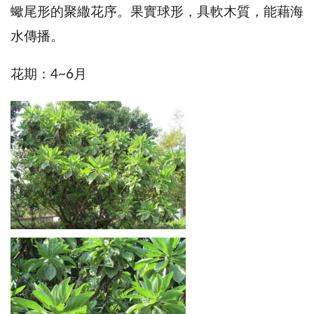
蠍尾形的聚繖花序。果實球形，具軟木質，能藉海
水傳播。
花期：4~6月