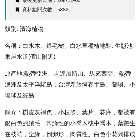
最後更新日期：108-12-03
資料點閱次數：5382
類別: 濱海植物
名稱：白水木、銀毛樹、白水草種植地點: 生態池
東岸水道(假山附近)
原產地:熱帶亞洲、馬達加斯加、馬來西亞、熱帶
澳洲及太平洋諸島；台灣產於恆春半島、蘭嶼、小
琉球及綠島
簡介：樹皮灰褐色，小枝條、葉片、花序，都被有
銀白色的絨毛。常綠性的小喬木或中喬木，葉叢生
在枝端，全緣，倒卵形，肉質性。白色小花列排成