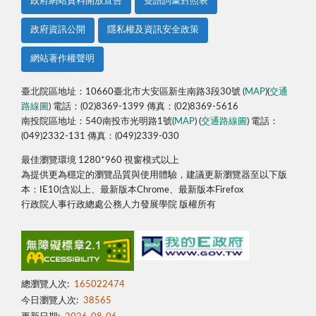
政府網站資料開放宣告
雙語詞彙對照表
政府資訊公開
隱私權及資訊安全政策
網站著作權聲明
臺北院區地址：10660臺北市大安區新生南路3段30號 (
MAP
)(
交通
路線圖
) 電話：(02)8369-1399 傳真：(02)8369-5616
南投院區地址：540南投市光明路1號(
MAP
) (
交通路線圖
) 電話：
(049)2332-131 傳真：(049)2339-030
最佳瀏覽環境 1280*960 視窗模式以上
為提供更為穩定的瀏覽品質與使用體驗，建議更新瀏覽器至以下版
本：IE10(含)以上、最新版本Chrome、最新版本Firefox
行政院人事行政總處公務人力發展學院 版權所有
總瀏覽人次:
165022474
今日瀏覽人次:
38565