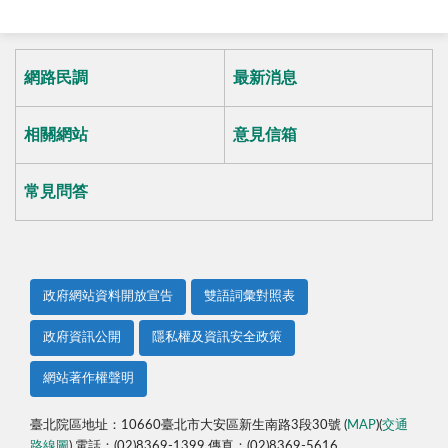
網路民調
最新消息
相關網站
意見信箱
常見問答
政府網站資料開放宣告
雙語詞彙對照表
政府資訊公開
隱私權及資訊安全政策
網站著作權聲明
臺北院區地址：10660臺北市大安區新生南路3段30號 (
MAP
)(
交通
路線圖
) 電話：(02)8369-1399 傳真：(02)8369-5616