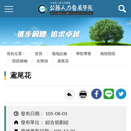
現在位置：
首頁
場地設施
學院導覽
南投院區
院區植物
生態池
鳶尾花
鳶尾花
發布日期：
105-08-03
發布單位： 綜合規劃組