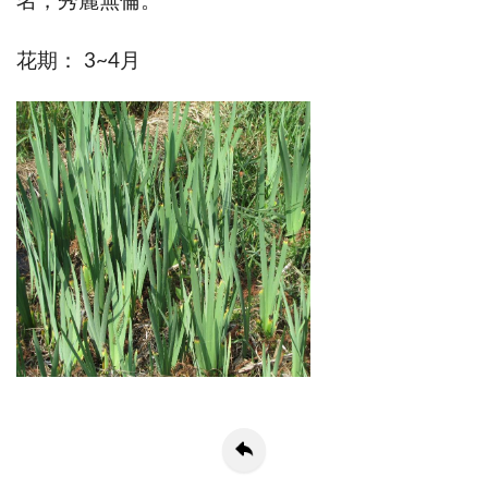
名，秀麗無倫。
花期： 3~4月