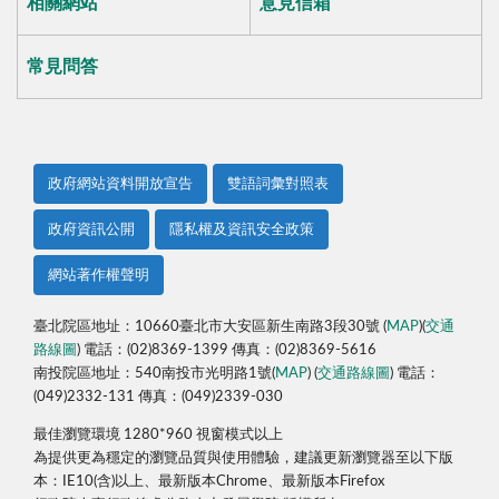
相關網站
意見信箱
常見問答
政府網站資料開放宣告
雙語詞彙對照表
政府資訊公開
隱私權及資訊安全政策
網站著作權聲明
臺北院區地址：10660臺北市大安區新生南路3段30號 (
MAP
)(
交通
路線圖
) 電話：(02)8369-1399 傳真：(02)8369-5616
南投院區地址：540南投市光明路1號(
MAP
) (
交通路線圖
) 電話：
(049)2332-131 傳真：(049)2339-030
最佳瀏覽環境 1280*960 視窗模式以上
為提供更為穩定的瀏覽品質與使用體驗，建議更新瀏覽器至以下版
本：IE10(含)以上、最新版本Chrome、最新版本Firefox