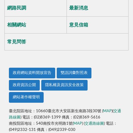
網路民調
最新消息
相關網站
意見信箱
常見問答
政府網站資料開放宣告
雙語詞彙對照表
政府資訊公開
隱私權及資訊安全政策
網站著作權聲明
臺北院區地址：10660臺北市大安區新生南路3段30號 (
MAP
)(
交通
路線圖
) 電話：(02)8369-1399 傳真：(02)8369-5616
南投院區地址：540南投市光明路1號(
MAP
) (
交通路線圖
) 電話：
(049)2332-131 傳真：(049)2339-030