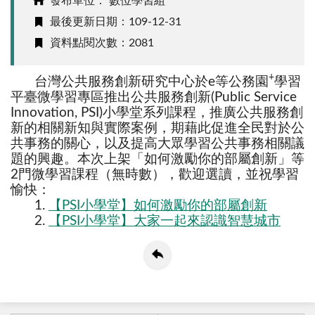
發布單位： 數位學習組
最後更新日期：109-12-31
資料點閱次數：2081
+
台灣公共服務創新研究中心於
e
等公務園
學習
平臺微學習專區推出公共服務創新(
Public Service
Innovation, PSI)
小學堂系列課程，推廣公共服務創
新的相關新知與實際案例，期藉此促進全民對於公
共事務的關心，以及提高大眾學習公共事務相關議
題的興趣。本次上架「如何激勵你的部屬創新」等
2
門微學習課程（無時數），歡迎選讀，並祝學習
愉快：
1.
【
PSI
小學堂】如何激勵你的部屬創新
2.
【
PSI
小學堂】大家一起來認識智慧城市