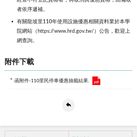
者依序遞補。
有關龍坡里
110
年使用設施優惠相關資料業於本學
院網站（
https://www.hrd.gov.tw/
）公告，歡迎上
網查詢。
附件下載
函附件-110里民停車優惠抽籤結果.