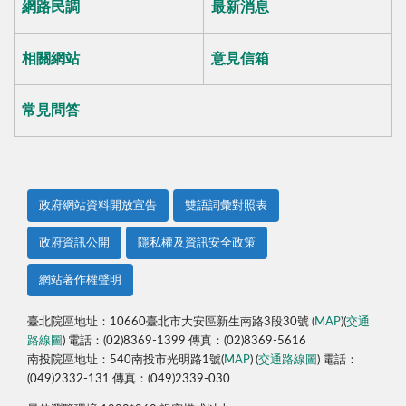
網路民調
最新消息
相關網站
意見信箱
常見問答
政府網站資料開放宣告
雙語詞彙對照表
政府資訊公開
隱私權及資訊安全政策
網站著作權聲明
臺北院區地址：10660臺北市大安區新生南路3段30號 (
MAP
)(
交通
路線圖
) 電話：(02)8369-1399 傳真：(02)8369-5616
南投院區地址：540南投市光明路1號(
MAP
) (
交通路線圖
) 電話：
(049)2332-131 傳真：(049)2339-030