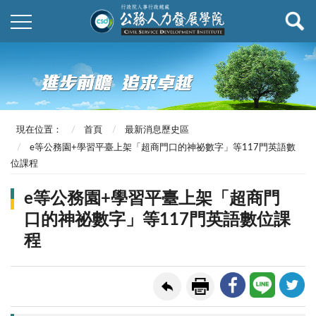
現在位置：
首頁
最新消息歷史區
e等公務園+學習平臺上架「超商門口的神祕數字」等117門英語數
位課程
e等公務園+學習平臺上架「超商門
口的神祕數字」等117門英語數位課
程