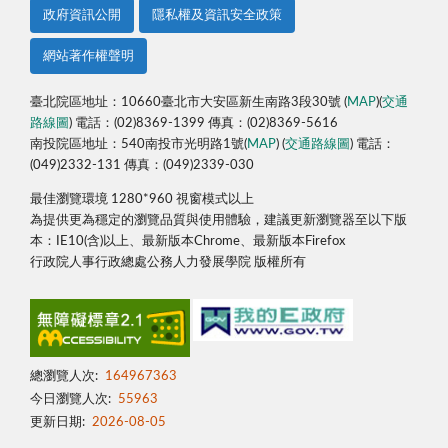
政府資訊公開
隱私權及資訊安全政策
網站著作權聲明
臺北院區地址：10660臺北市大安區新生南路3段30號 (
MAP
)(
交通
路線圖
) 電話：(02)8369-1399 傳真：(02)8369-5616
南投院區地址：540南投市光明路1號(
MAP
) (
交通路線圖
) 電話：
(049)2332-131 傳真：(049)2339-030
最佳瀏覽環境 1280*960 視窗模式以上
為提供更為穩定的瀏覽品質與使用體驗，建議更新瀏覽器至以下版
本：IE10(含)以上、最新版本Chrome、最新版本Firefox
行政院人事行政總處公務人力發展學院 版權所有
總瀏覽人次:
164967363
今日瀏覽人次:
55963
更新日期:
2026-08-05