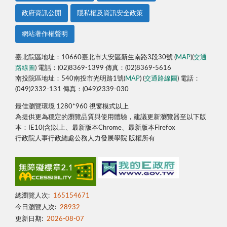
政府資訊公開
隱私權及資訊安全政策
網站著作權聲明
臺北院區地址：10660臺北市大安區新生南路3段30號 (
MAP
)(
交通
路線圖
) 電話：(02)8369-1399 傳真：(02)8369-5616
南投院區地址：540南投市光明路1號(
MAP
) (
交通路線圖
) 電話：
(049)2332-131 傳真：(049)2339-030
最佳瀏覽環境 1280*960 視窗模式以上
為提供更為穩定的瀏覽品質與使用體驗，建議更新瀏覽器至以下版
本：IE10(含)以上、最新版本Chrome、最新版本Firefox
行政院人事行政總處公務人力發展學院 版權所有
總瀏覽人次:
165154671
今日瀏覽人次:
28932
更新日期:
2026-08-07