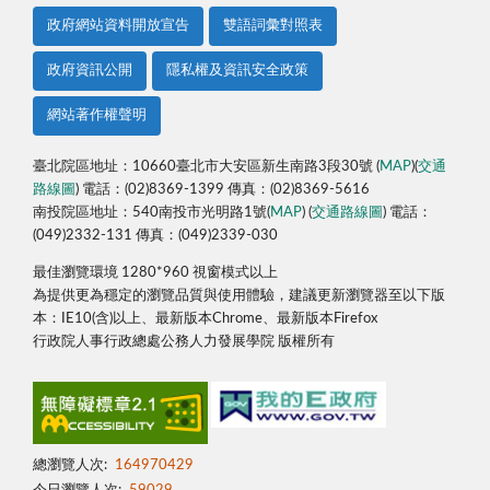
政府網站資料開放宣告
雙語詞彙對照表
政府資訊公開
隱私權及資訊安全政策
網站著作權聲明
臺北院區地址：10660臺北市大安區新生南路3段30號 (
MAP
)(
交通
路線圖
) 電話：(02)8369-1399 傳真：(02)8369-5616
南投院區地址：540南投市光明路1號(
MAP
) (
交通路線圖
) 電話：
(049)2332-131 傳真：(049)2339-030
最佳瀏覽環境 1280*960 視窗模式以上
為提供更為穩定的瀏覽品質與使用體驗，建議更新瀏覽器至以下版
本：IE10(含)以上、最新版本Chrome、最新版本Firefox
行政院人事行政總處公務人力發展學院 版權所有
總瀏覽人次:
164970429