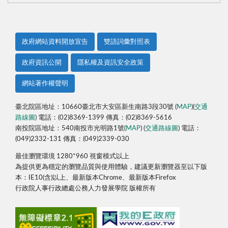
政府網站資料開放宣告
雙語詞彙對照表
政府資訊公開
隱私權及資訊安全政策
網站著作權聲明
臺北院區地址：10660臺北市大安區新生南路3段30號 (
MAP
)(
交通
路線圖
) 電話：(02)8369-1399 傳真：(02)8369-5616
南投院區地址：540南投市光明路1號(
MAP
) (
交通路線圖
) 電話：
(049)2332-131 傳真：(049)2339-030
最佳瀏覽環境 1280*960 視窗模式以上
為提供更為穩定的瀏覽品質與使用體驗，建議更新瀏覽器至以下版
本：IE10(含)以上、最新版本Chrome、最新版本Firefox
行政院人事行政總處公務人力發展學院 版權所有