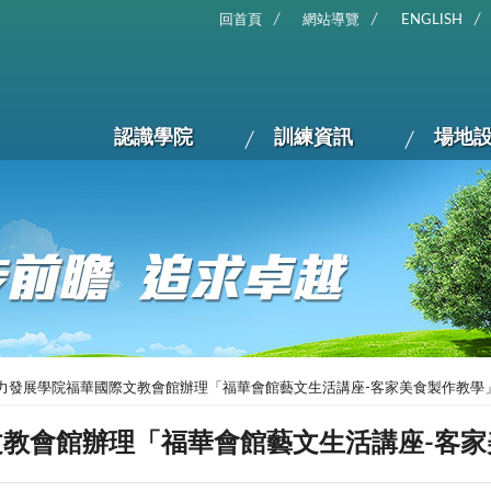
回首頁
網站導覽
ENGLISH
認識學院
訓練資訊
場地
力發展學院福華國際文教會館辦理「福華會館藝文生活講座-客家美食製作教學
教會館辦理「福華會館藝文生活講座-客