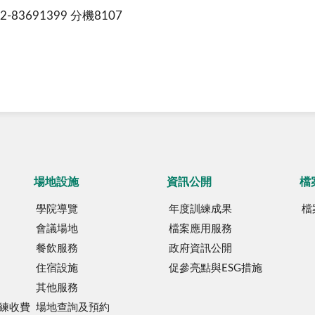
691399 分機8107
場地設施
資訊公開
檔
學院導覽
年度訓練成果
檔
會議場地
檔案應用服務
餐飲服務
政府資訊公開
住宿設施
促參亮點與ESG措施
其他服務
練收費
場地查詢及預約