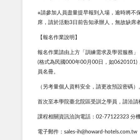
※請參加人員盡量提早報到入場，逾時將不
席，請於活動3日前告知承辦人，無故缺席
【報名作業說明】
報名作業請由上方「訓練需求及學習服務」
(格式為民國000年00月00日，如062
員名冊。
（另考量個人資料安全，請更改預設密碼）
首次至本學院臺北院區受訓之學員，請洽請
課程相關資訊洽詢電話：02-77122323 分機
電子郵件：sales-ih@howard-hotels.com.tw