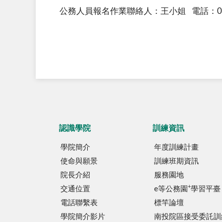
公務人員報名作業聯絡人：王小姐 電話：02-83
認識學院
訓練資訊
學院簡介
年度訓練計畫
使命與願景
訓練班期資訊
院長介紹
服務園地
+
交通位置
e等公務園
學習平臺
電話聯繫表
標竿論壇
學院簡介影片
南投院區接受委託訓