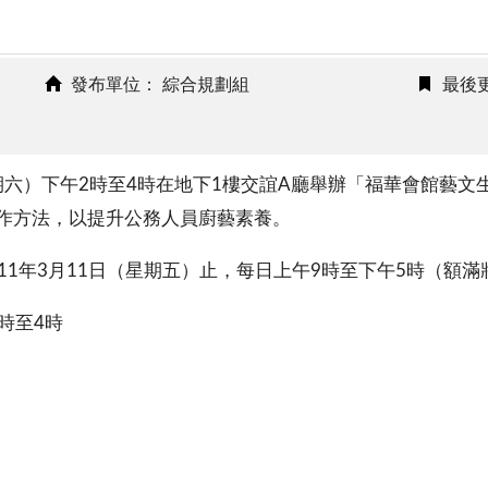
發布單位： 綜合規劃組
最後更
星期六）下午2時至4時在地下1樓交誼A廳舉辦「福華會館藝文
作方法，以提升公務人員廚藝素養。
111年3月11日（星期五）止，每日上午9時至下午5時（額
時至4時
。