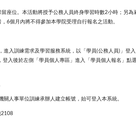
保留座位。本活動將授予公務人員終身學習時數2小時；另為
者，6個月內將不得參加本學院受理自行報名之活動。
，進入訓練需求及學習服務系統，以「學員(公務人員)」登
0101)，登入後於左側「學員個人專區」進入「學員個人報名
。
機關人事單位訓練承辦人建立帳號，始可登入本系統。
2108