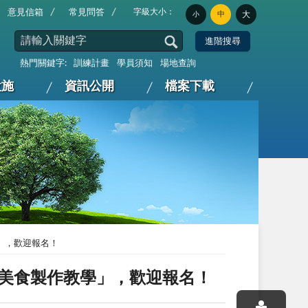
字級大小：
意見信箱
常見問答
中
大
小
熱門關鍵字:
訓練計畫
學員須知
場地查詢
設施
資訊公開
檔案下載
」，歡迎報名！
家美食製作教學」，歡迎報名！