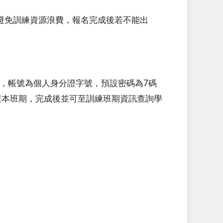
避免訓練資源浪費，報名完成後若不能出
入，帳號為個人身分證字號，預設密碼為7碼
」點選本班期，完成後並可至訓練班期資訊查詢學