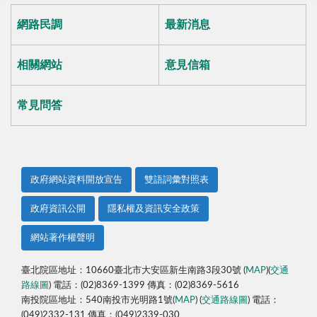
網路民調
最新消息
相關網站
意見信箱
常見問答
政府網站資料開放宣告
雙語詞彙對照表
政府資訊公開
隱私權及資訊安全政策
網站著作權聲明
臺北院區地址：10660臺北市大安區新生南路3段30號 (
MAP
)(
交通
路線圖
) 電話：(02)8369-1399 傳真：(02)8369-5616
南投院區地址：540南投市光明路1號(
MAP
) (
交通路線圖
) 電話：
(049)2332-131 傳真：(049)2339-030