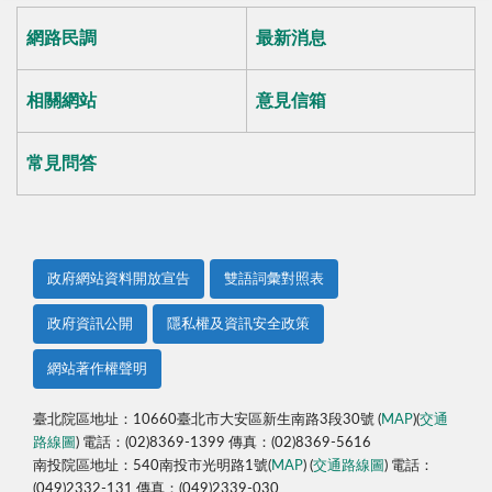
網路民調
最新消息
相關網站
意見信箱
常見問答
政府網站資料開放宣告
雙語詞彙對照表
政府資訊公開
隱私權及資訊安全政策
網站著作權聲明
臺北院區地址：10660臺北市大安區新生南路3段30號 (
MAP
)(
交通
路線圖
) 電話：(02)8369-1399 傳真：(02)8369-5616
南投院區地址：540南投市光明路1號(
MAP
) (
交通路線圖
) 電話：
(049)2332-131 傳真：(049)2339-030