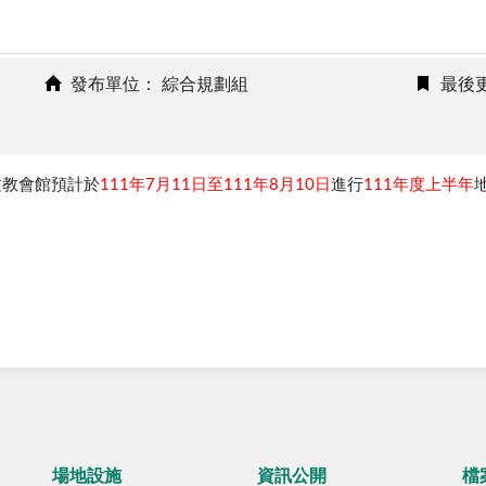
發布單位： 綜合規劃組
最後更
文教會館預計於
111
年7月
11
日至
111
年8月10日
進行
111
年度上半年
場地設施
資訊公開
檔