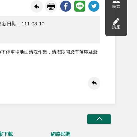
民眾
新日期：111-08-10
講座
地下停車場地面清洗作業，清潔期間恐有落塵及濺
案下載
網路民調