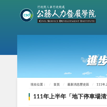
現在位置：
首頁
最新消息歷史區
111
111年上半年「地下停車場