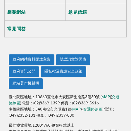
相關網站
意見信箱
常見問答
政府網站資料開放宣告
雙語詞彙對照表
政府資訊公開
隱私權及資訊安全政策
網站著作權聲明
臺北院區地址：10660臺北市大安區新生南路3段30號 (
MAP
)(
交通
路線圖
) 電話：(02)8369-1399 傳真：(02)8369-5616
南投院區地址：540南投市光明路1號(
MAP
) (
交通路線圖
) 電話：
(049)2332-131 傳真：(049)2339-030
最佳瀏覽環境 1280*960 視窗模式以上