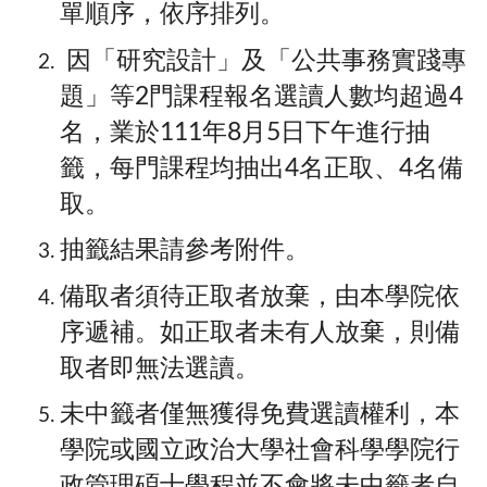
單順序，依序排列。
因「研究設計」及「公共事務實踐專
題」等2門課程報名選讀人數均超過4
名，業於111年8月5日下午進行抽
籤，每門課程均抽出4名正取、4名備
取。
抽籤結果請參考附件。
備取者須待正取者放棄，由本學院依
序遞補。如正取者未有人放棄，則備
取者即無法選讀。
未中籤者僅無獲得免費選讀權利，本
學院或國立政治大學社會科學學院行
政管理碩士學程並不會將未中籤者自