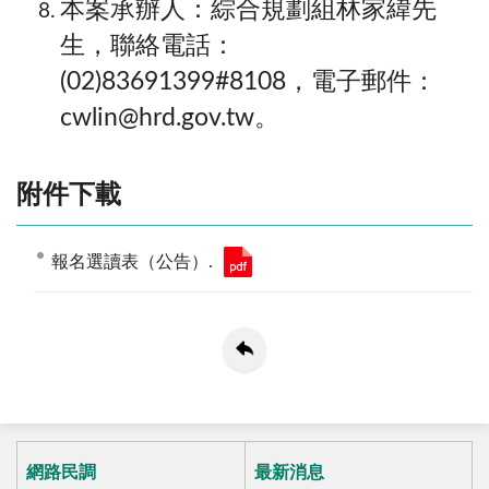
本案承辦人：綜合規劃組林家緯先
生，聯絡電話：
(02)83691399#8108，電子郵件：
cwlin@hrd.gov.tw。
附件下載
報名選讀表（公告）.
網路民調
最新消息