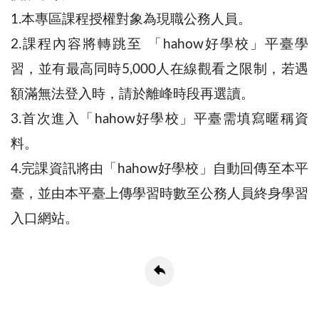
1.
本專區課程授權對象為現職公務人員。
2.
課程內容將轉跳至 「
hahow
好學校」平臺學
習，並有最高同時
5,000
人在線觀看之限制，若遇
額滿無法登入時，請於離峰時段再選讀。
3.
首次進入「
hahow
好學校」平臺需填寫暱稱資
料。
4.
完課資訊將由「
hahow
好學校」自動回傳至本平
臺，並由本平臺上傳學習時數至公務人員終身學習
入口網站。