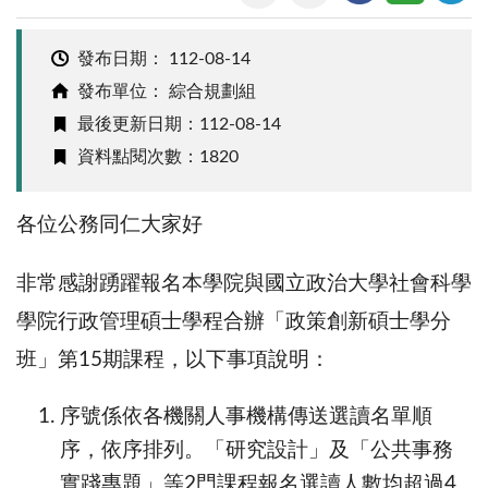
發布日期：
112-08-14
發布單位： 綜合規劃組
最後更新日期：112-08-14
資料點閱次數：1820
各位公務同仁大家好
非常感謝踴躍報名本學院與國立政治大學社會科學
學院行政管理碩士學程合辦「政策創新碩士學分
班」第
15
期課程，以下事項說明：
序號係依各機關人事機構傳送選讀名單順
序，依序排列。「研究設計」及「公共事務
實踐專題」等
2
門課程報名選讀人數均超過
4