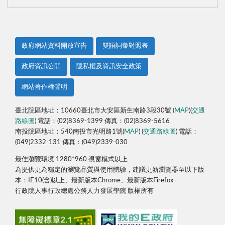
政府網站資料開放宣告
雙語詞彙對照表
政府資訊公開
隱私權及資訊安全政策
網站著作權聲明
臺北院區地址：10660臺北市大安區新生南路3段30號 (
MAP
)(
交通
路線圖
) 電話：(02)8369-1399 傳真：(02)8369-5616
南投院區地址：540南投市光明路1號(
MAP
) (
交通路線圖
) 電話：
(049)2332-131 傳真：(049)2339-030
最佳瀏覽環境 1280*960 視窗模式以上
為提供更為穩定的瀏覽品質與使用體驗，建議更新瀏覽器至以下版
本：IE10(含)以上、最新版本Chrome、最新版本Firefox
行政院人事行政總處公務人力發展學院 版權所有