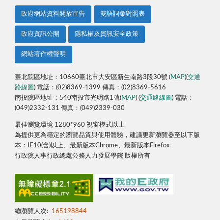
政府網站資料開放宣告
雙語詞彙對照表
政府資訊公開
隱私權及資訊安全政策
網站著作權聲明
臺北院區地址：10660臺北市大安區新生南路3段30號 (
MAP
)(
交通
路線圖
) 電話：(02)8369-1399 傳真：(02)8369-5616
南投院區地址：540南投市光明路1號(
MAP
) (
交通路線圖
) 電話：
(049)2332-131 傳真：(049)2339-030
最佳瀏覽環境 1280*960 視窗模式以上
為提供更為穩定的瀏覽品質與使用體驗，建議更新瀏覽器至以下版
本：IE10(含)以上、最新版本Chrome、最新版本Firefox
行政院人事行政總處公務人力發展學院 版權所有
總瀏覽人次:
165198844