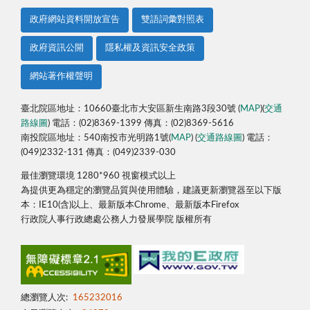
政府網站資料開放宣告
雙語詞彙對照表
政府資訊公開
隱私權及資訊安全政策
網站著作權聲明
臺北院區地址：10660臺北市大安區新生南路3段30號 (
MAP
)(
交通
路線圖
) 電話：(02)8369-1399 傳真：(02)8369-5616
南投院區地址：540南投市光明路1號(
MAP
) (
交通路線圖
) 電話：
(049)2332-131 傳真：(049)2339-030
最佳瀏覽環境 1280*960 視窗模式以上
為提供更為穩定的瀏覽品質與使用體驗，建議更新瀏覽器至以下版
本：IE10(含)以上、最新版本Chrome、最新版本Firefox
行政院人事行政總處公務人力發展學院 版權所有
總瀏覽人次:
165232016