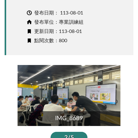
發布日期：
113-08-01
發布單位：專業訓練組
更新日期：113-08-01
點閱次數：800
IMG_8689
IMG_8684
2/5