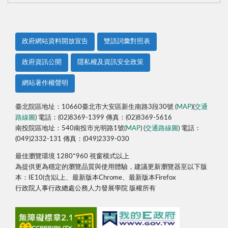
政府網站資料開放宣告
雙語詞彙對照表
政府資訊公開
隱私權及資訊安全政策
網站著作權聲明
臺北院區地址：10660臺北市大安區新生南路3段30號 (
MAP
)(
交通
路線圖
) 電話：(02)8369-1399 傳真：(02)8369-5616
南投院區地址：540南投市光明路1號(
MAP
) (
交通路線圖
) 電話：
(049)2332-131 傳真：(049)2339-030
最佳瀏覽環境 1280*960 視窗模式以上
為提供更為穩定的瀏覽品質與使用體驗，建議更新瀏覽器至以下版
本：IE10(含)以上、最新版本Chrome、最新版本Firefox
行政院人事行政總處公務人力發展學院 版權所有