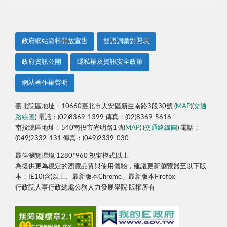
政府網站資料開放宣告
雙語詞彙對照表
政府資訊公開
隱私權及資訊安全政策
網站著作權聲明
臺北院區地址：10660臺北市大安區新生南路3段30號 (
MAP
)(
交通
路線圖
) 電話：(02)8369-1399 傳真：(02)8369-5616
南投院區地址：540南投市光明路1號(
MAP
) (
交通路線圖
) 電話：
(049)2332-131 傳真：(049)2339-030
最佳瀏覽環境 1280*960 視窗模式以上
為提供更為穩定的瀏覽品質與使用體驗，建議更新瀏覽器至以下版
本：IE10(含)以上、最新版本Chrome、最新版本Firefox
行政院人事行政總處公務人力發展學院 版權所有