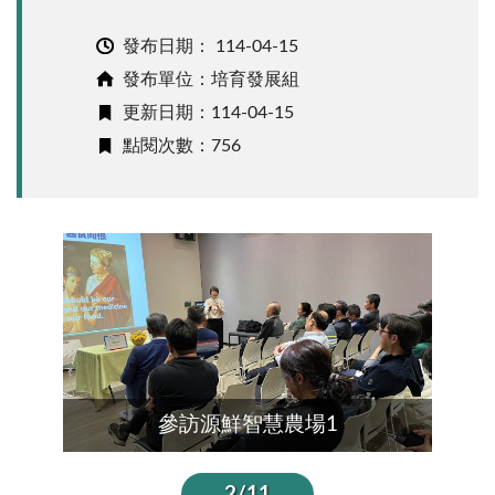
發布日期：
114-04-15
發布單位：培育發展組
更新日期：114-04-15
點閱次數：756
參訪源鮮智慧農場1
參訪源鮮智慧農場
2/11