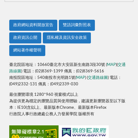
政府網站資料開放宣告
雙語詞彙對照表
政府資訊公開
隱私權及資訊安全政策
網站著作權聲明
臺北院區地址：10660臺北市大安區新生南路3段30號 (
MAP
)(
交通
路線圖
) 電話：(02)8369-1399 傳真：(02)8369-5616
南投院區地址：540南投市光明路1號(
MAP
) (
交通路線圖
) 電話：
(049)2332-131 傳真：(049)2339-030
最佳瀏覽環境 1280*960 視窗模式以上
為提供更為穩定的瀏覽品質與使用體驗，建議更新瀏覽器至以下版
本：IE10(含)以上、最新版本Chrome、最新版本Firefox
行政院人事行政總處公務人力發展學院 版權所有