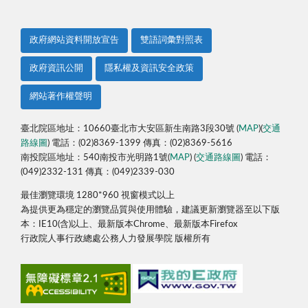
政府網站資料開放宣告
雙語詞彙對照表
政府資訊公開
隱私權及資訊安全政策
網站著作權聲明
臺北院區地址：10660臺北市大安區新生南路3段30號 (
MAP
)(
交通
路線圖
) 電話：(02)8369-1399 傳真：(02)8369-5616
南投院區地址：540南投市光明路1號(
MAP
) (
交通路線圖
) 電話：
(049)2332-131 傳真：(049)2339-030
最佳瀏覽環境 1280*960 視窗模式以上
為提供更為穩定的瀏覽品質與使用體驗，建議更新瀏覽器至以下版
本：IE10(含)以上、最新版本Chrome、最新版本Firefox
行政院人事行政總處公務人力發展學院 版權所有