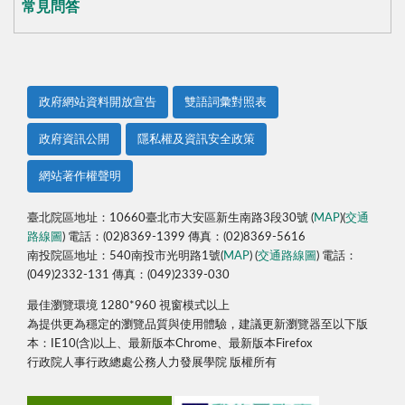
常見問答
政府網站資料開放宣告
雙語詞彙對照表
政府資訊公開
隱私權及資訊安全政策
網站著作權聲明
臺北院區地址：10660臺北市大安區新生南路3段30號 (
MAP
)(
交通
路線圖
) 電話：(02)8369-1399 傳真：(02)8369-5616
南投院區地址：540南投市光明路1號(
MAP
) (
交通路線圖
) 電話：
(049)2332-131 傳真：(049)2339-030
最佳瀏覽環境 1280*960 視窗模式以上
為提供更為穩定的瀏覽品質與使用體驗，建議更新瀏覽器至以下版
本：IE10(含)以上、最新版本Chrome、最新版本Firefox
行政院人事行政總處公務人力發展學院 版權所有