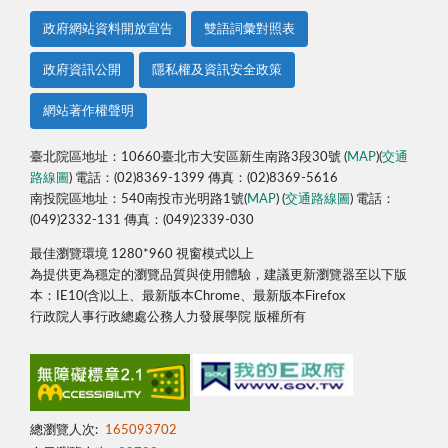
政府網站資料開放宣告
雙語詞彙對照表
政府資訊公開
隱私權及資訊安全政策
網站著作權聲明
臺北院區地址：10660臺北市大安區新生南路3段30號 (
MAP
)(
交通
路線圖
) 電話：(02)8369-1399 傳真：(02)8369-5616
南投院區地址：540南投市光明路1號(
MAP
) (
交通路線圖
) 電話：
(049)2332-131 傳真：(049)2339-030
最佳瀏覽環境 1280*960 視窗模式以上
為提供更為穩定的瀏覽品質與使用體驗，建議更新瀏覽器至以下版
本：IE10(含)以上、最新版本Chrome、最新版本Firefox
行政院人事行政總處公務人力發展學院 版權所有
總瀏覽人次:
165093702