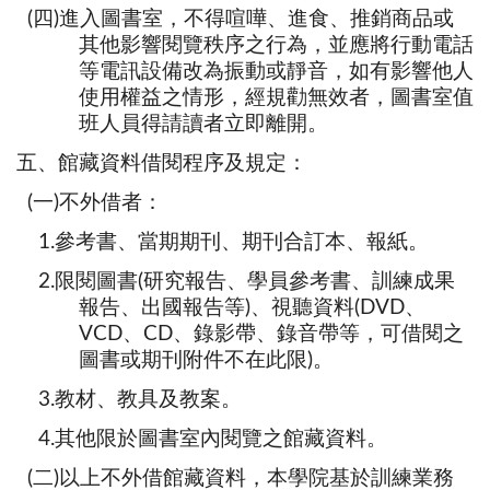
(四)進入圖書室，不得喧嘩、進食、推銷商品或
其他影響閱覽秩序之行為，並應將行動電話
等電訊設備改為振動或靜音，如有影響他人
使用權益之情形，經規勸無效者，圖書室值
班人員得請讀者立即離開。
五、館藏資料借閱程序及規定：
(一)不外借者：
1.參考書、當期期刊、期刊合訂本、報紙。
2.限閱圖書(研究報告、學員參考書、訓練成果
報告、出國報告等)、視聽資料(DVD、
VCD、CD、錄影帶、錄音帶等，可借閱之
圖書或期刊附件不在此限)。
3.教材、教具及教案。
4.其他限於圖書室內閱覽之館藏資料。
(二)以上不外借館藏資料，本學院基於訓練業務