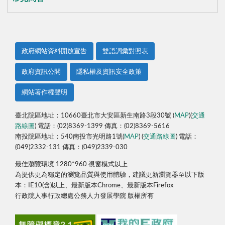
政府網站資料開放宣告
雙語詞彙對照表
政府資訊公開
隱私權及資訊安全政策
網站著作權聲明
臺北院區地址：10660臺北市大安區新生南路3段30號 (
MAP
)(
交通
路線圖
) 電話：(02)8369-1399 傳真：(02)8369-5616
南投院區地址：540南投市光明路1號(
MAP
) (
交通路線圖
) 電話：
(049)2332-131 傳真：(049)2339-030
最佳瀏覽環境 1280*960 視窗模式以上
為提供更為穩定的瀏覽品質與使用體驗，建議更新瀏覽器至以下版
本：IE10(含)以上、最新版本Chrome、最新版本Firefox
行政院人事行政總處公務人力發展學院 版權所有