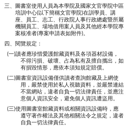
三、圖書室使用人員為本學院及國家文官學院中區
培訓中心(以下簡稱文官學院)在訓學員、講
座、員工、志工、行政院人事行政總處暨所屬
機關員工、場地借用案人員及其他經本學院專
案核准者(專案申請表如附件)。
四、閱覽規定：
(一)讀者應珍惜愛護館藏資料及各項器材設備，
不得污損、破壞、占為私有及擅自攜出，如
有損毀情形，應依本須知規定賠償。
(二)圖書室資訊設備僅供讀者查詢館藏及上網使
用，嚴禁使用於私人視聽資料，並嚴禁連結
不當網站，違者自負一切法律責任，並應注
意個人資訊安全，避免個人資訊遭盜用。
(三)使用圖書室館藏資料或相關資訊設備時，應
遵守著作權法及其他相關法令之規定，違者
自負一切法律責任。