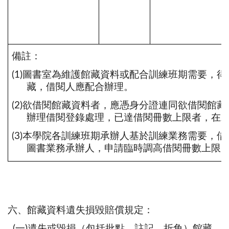
備註：
(1)圖書室為維護館藏資料或配合訓練班期需要，
藏，借閱人應配合辦理。
(2)欲借閱館藏資料者，應憑身分證連同欲借閱館
辦理借閱登錄處理，已達借閱冊數上限者，在
(3)本學院各訓練班期承辦人基於訓練業務需要，
圖書業務承辦人，申請臨時調高借閱冊數上限，
六、館藏資料遺失損毀賠償規定：
(一)遺失或毀損（包括批點、註記、折角）館藏